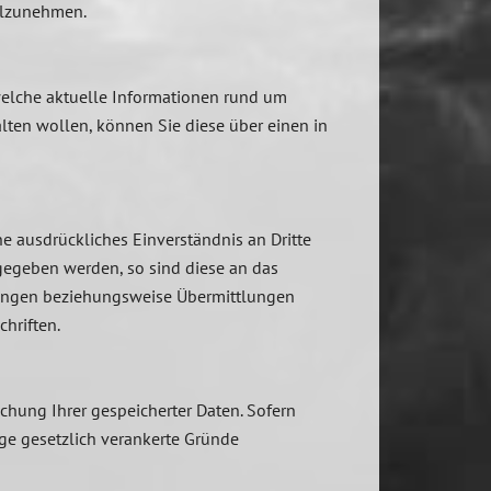
eilzunehmen.
welche aktuelle Informationen rund um
lten wollen, können Sie diese über einen in
 ausdrückliches Einverständnis an Dritte
gegeben werden, so sind diese an das
ebungen beziehungsweise Übermittlungen
hriften.
hung Ihrer gespeicherter Daten. Sofern
ige gesetzlich verankerte Gründe