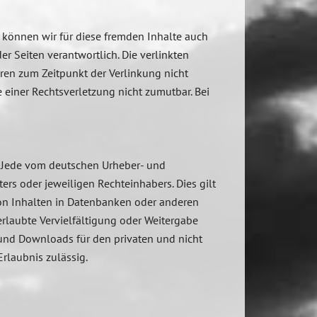
b können wir für diese fremden Inhalte auch
er Seiten verantwortlich. Die verlinkten
ren zum Zeitpunkt der Verlinkung nicht
 einer Rechtsverletzung nicht zumutbar. Bei
t. Jede vom deutschen Urheber- und
rs oder jeweiligen Rechteinhabers. Dies gilt
von Inhalten in Datenbanken oder anderen
erlaubte Vervielfältigung oder Weitergabe
n und Downloads für den privaten und nicht
Erlaubnis zulässig.