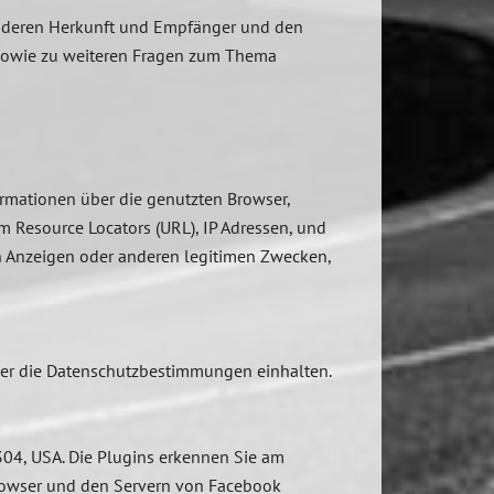
n, deren Herkunft und Empfänger und den
 sowie zu weiteren Fragen zum Thema
ormationen über die genutzten Browser,
m Resource Locators (URL), IP Adressen, und
on Anzeigen oder anderen legitimen Zwecken,
iber die Datenschutzbestimmungen einhalten.
304, USA. Die Plugins erkennen Sie am
Browser und den Servern von Facebook