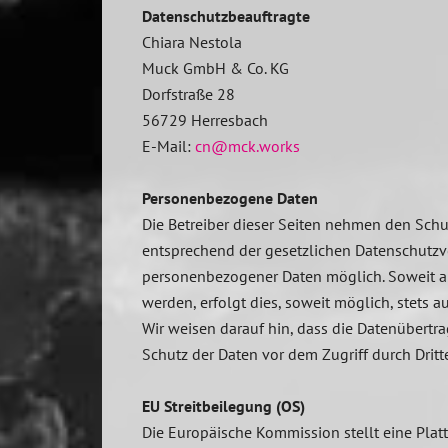
Datenschutzbeauftragte
Chiara Nestola
Muck GmbH & Co. KG
Dorfstraße 28
56729 Herresbach
E-Mail:
cn@mck.works
Personenbezogene Daten
Die Betreiber dieser Seiten nehmen den Schu
entsprechend der gesetzlichen Datenschutzvo
personenbezogener Daten möglich. Soweit au
werden, erfolgt dies, soweit möglich, stets 
Wir weisen darauf hin, dass die Datenübertra
Schutz der Daten vor dem Zugriff durch Dritte
EU Streitbeilegung (OS)
Die Europäische Kommission stellt eine Platt