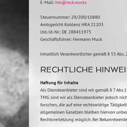
E-Mail:
hm@mck.works
Steuernummer: 29/200/10880
Amtsgericht Koblenz HRA 21203
Ust.-Id.-Nr.: DE 288411975
Geschäftsführer: Hermann Muck
Inhaltlich Verantwortlicher gemäß § 55 Abs.
RECHTLICHE HINWEI
Haftung für Inhalte
Als Diensteanbieter sind wir gemäß § 7 Abs.
TMG sind wir als Diensteanbieter jedoch nic
forschen, die auf eine rechtswidrige Tätigk
allgemeinen Gesetzen bleiben hiervon unberü
Rechtsverletzung möglich. Bei Bekanntwerd