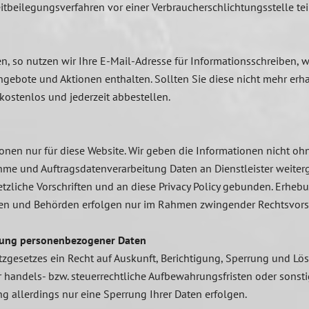
treitbeilegungsverfahren vor einer Verbraucherschlichtungsstelle t
, so nutzen wir Ihre E-Mail-Adresse für Informationsschreiben, 
gebote und Aktionen enthalten. Sollten Sie diese nicht mehr erha
kostenlos und jederzeit abbestellen.
n nur für diese Website. Wir geben die Informationen nicht ohne
hme und Auftragsdatenverarbeitung Daten an Dienstleister weiter
zliche Vorschriften und an diese Privacy Policy gebunden. Erh
ngen und Behörden erfolgen nur im Rahmen zwingender Rechtsvorsc
chung personenbezogener Daten
esetzes ein Recht auf Auskunft, Berichtigung, Sperrung und Lösc
r handels- bzw. steuerrechtliche Aufbewahrungsfristen oder sonst
g allerdings nur eine Sperrung Ihrer Daten erfolgen.