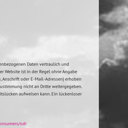
onenbezogenen Daten vertraulich und
er Website ist in der Regel ohne Angabe
 Anschrift oder E-Mail-Adressen) erhoben
 Zustimmung nicht an Dritte weitergegeben.
eitslücken aufweisen kann. Ein lückenloser
consumers/odr