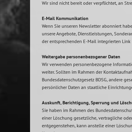
Wir sind nicht bereit oder verpflichtet, an S
E-Mail Kommunikation
Wenn Sie unseren Newsletter abonniert haben
unsere Angebote, Dienstleistungen, Sonderan
der entsprechenden E-Mail integrierten Link 
Weitergabe personenbezogener Daten
Wir verwenden personenbezogene Informatione
weiter. Sollten im Rahmen der Kontaktaufna
Bundesdatenschutzgesetz BDSG, andere geset
persönlicher Daten an staatliche Einrichtu
Auskunft, Berichtigung, Sperrung und Lös
Sie haben im Rahmen des Bundesdatenschutzg
einer Löschung gesetzliche, vertragliche ode
entgegenstehen, kann anstelle einer Löschun