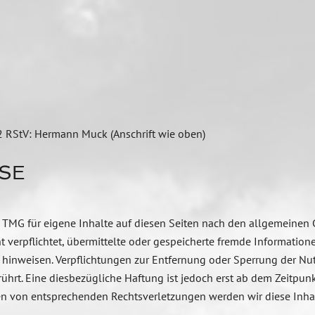
 2 RStV: Hermann Muck (Anschrift wie oben)
SE
1 TMG für eigene Inhalte auf diesen Seiten nach den allgemeinen 
ht verpflichtet, übermittelte oder gespeicherte fremde Informat
eit hinweisen. Verpflichtungen zur Entfernung oder Sperrung der 
hrt. Eine diesbezügliche Haftung ist jedoch erst ab dem Zeitpunk
en von entsprechenden Rechtsverletzungen werden wir diese Inh