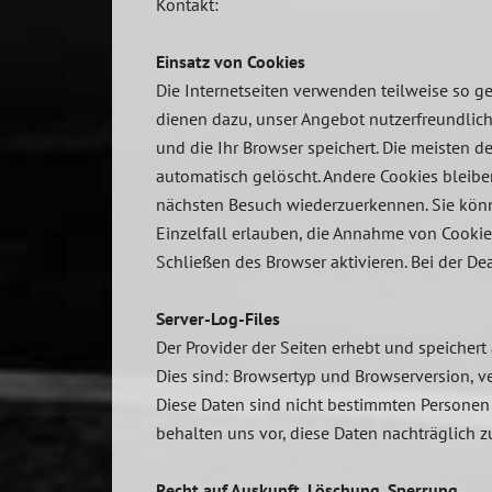
Kontakt:
Einsatz von Cookies
Die Internetseiten verwenden teilweise so g
dienen dazu, unser Angebot nutzerfreundliche
und die Ihr Browser speichert. Die meisten 
automatisch gelöscht. Andere Cookies bleibe
nächsten Besuch wiederzuerkennen. Sie könne
Einzelfall erlauben, die Annahme von Cookie
Schließen des Browser aktivieren. Bei der De
Server-Log-Files
Der Provider der Seiten erhebt und speichert
Dies sind: Browsertyp und Browserversion, v
Diese Daten sind nicht bestimmten Persone
behalten uns vor, diese Daten nachträglich 
Recht auf Auskunft, Löschung, Sperrung