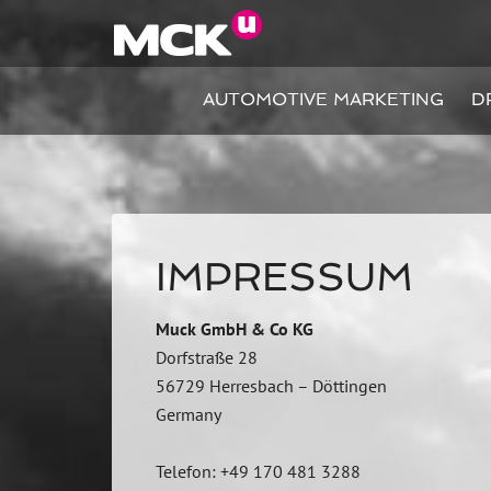
AUTOMOTIVE MARKETING
D
IMPRESSUM
Muck GmbH & Co KG
Dorfstraße 28
56729 Herresbach – Döttingen
Germany
Telefon: +49 170 481 3288