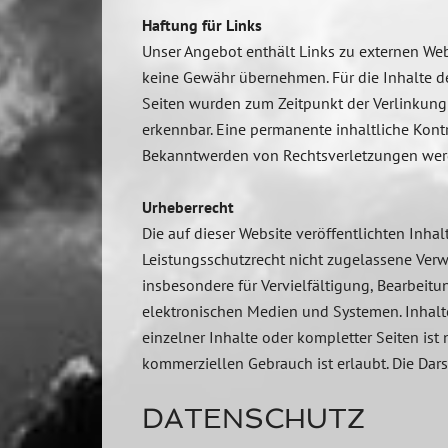
Haftung für Links
Unser Angebot enthält Links zu externen Webs
keine Gewähr übernehmen. Für die Inhalte der 
Seiten wurden zum Zeitpunkt der Verlinkung 
erkennbar. Eine permanente inhaltliche Kontr
Bekanntwerden von Rechtsverletzungen werd
Urheberrecht
Die auf dieser Website veröffentlichten Inh
Leistungsschutzrecht nicht zugelassene Verw
insbesondere für Vervielfältigung, Bearbeit
elektronischen Medien und Systemen. Inhalte
einzelner Inhalte oder kompletter Seiten ist
kommerziellen Gebrauch ist erlaubt. Die Darst
DATENSCHUTZ