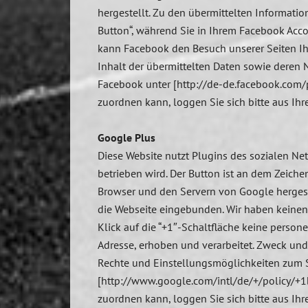
hergestellt. Zu den übermittelten Informatio
Button“, während Sie in Ihrem Facebook Acco
kann Facebook den Besuch unserer Seiten Ihr
Inhalt der übermittelten Daten sowie deren 
Facebook unter [http://de-de.facebook.com/
zuordnen kann, loggen Sie sich bitte aus Ih
Google Plus
Diese Website nutzt Plugins des sozialen N
betrieben wird. Der Button ist an dem Zeich
Browser und den Servern von Google hergeste
die Webseite eingebunden. Wir haben keinen 
Klick auf die “+1″-Schaltfläche keine perso
Adresse, erhoben und verarbeitet. Zweck un
Rechte und Einstellungsmöglichkeiten zum S
[http://www.google.com/intl/de/+/policy/+1
zuordnen kann, loggen Sie sich bitte aus Ih