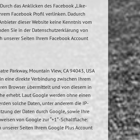
. Durch das Anklicken des Facebook „Like-
Ihrem Facebook Profil verlinken. Dadurch
Anbieter dieser Website keine Kenntnis vom
inden Sie in der Datenschutzerklärung von
ch unserer Seiten Ihrem Facebook Account
eatre Parkway, Mountain View, CA 94043, USA
gin eine direkte Verbindung zwischen Ihrem
hren Browser übermittelt und von diesem in
che erhebt. Laut Google werden ohne einen
erden solche Daten, unter anderem die IP-
tzung der Daten durch Google, sowie Ihre
weisen von Google zur “+1″-Schaltfläche:
h unserer Seiten Ihrem Google Plus Account