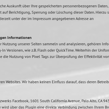
tliche Auskunft über Ihre gespeicherten personenbezogenen Date
t auf Berichtigung, Sperrung oder Löschung dieser Daten. Hierzu
derzeit unter der im Impressum angegebenen Adresse an
gen Informationen
rer Nutzung unserer Seiten sammeln und analysieren, gehören Inf
In Versionen, wie z.B. Flash oder QuickTime. Weiterhin der Unifor
ie die Nutzung von Pixel Tags zur Überprüfung der Effektivität v
en Websites. Wir haben keinen Einfluss darauf, dass deren Betre
tzwerks Facebook, 1601 South California Avenue, Palo Alto, CA 94
 wird über das Plugin eine direkte Verbindung zwischen Ihrem 