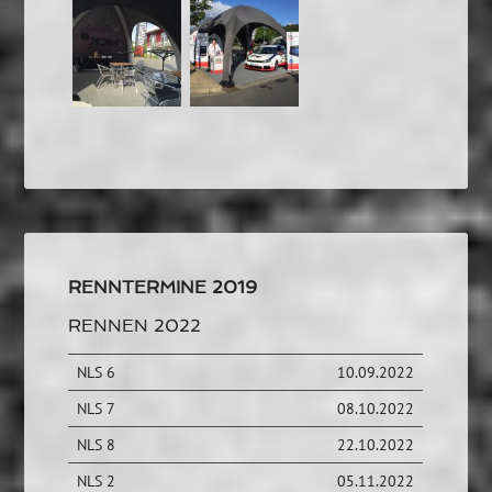
RENNTERMINE 2019
RENNEN 2022
NLS 6
10.09.2022
NLS 7
08.10.2022
NLS 8
22.10.2022
NLS 2
05.11.2022