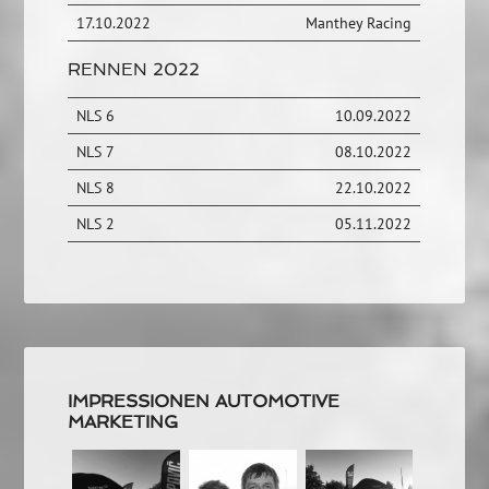
17.10.2022
Manthey Racing
RENNEN 2022
NLS 6
10.09.2022
NLS 7
08.10.2022
NLS 8
22.10.2022
NLS 2
05.11.2022
IMPRESSIONEN AUTOMOTIVE
MARKETING