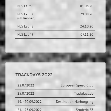
NLS Lauf 6
01.08.20
NLS Lauf 7
29.08.20
(6h Rennen)
NLS Lauf 8
24.10.20
NLS Lauf 9
07.11.20
TRACKDAYS 2022
22.07.2022
European Speed Club
25.07.2022
Trackdays.de
19. - 20.09.2022
Destination Nürburgring
21. - 23.09.2022
Scuderia S7