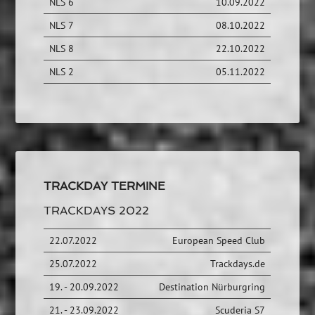
NLS 6
10.09.2022
NLS 7
08.10.2022
NLS 8
22.10.2022
NLS 2
05.11.2022
TRACKDAY TERMINE
TRACKDAYS 2022
22.07.2022
European Speed Club
25.07.2022
Trackdays.de
19. - 20.09.2022
Destination Nürburgring
21. - 23.09.2022
Scuderia S7