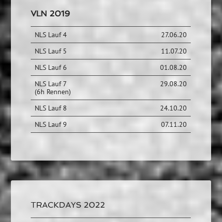
VLN 2019
NLS Lauf 4
27.06.20
NLS Lauf 5
11.07.20
NLS Lauf 6
01.08.20
NLS Lauf 7
29.08.20
(6h Rennen)
NLS Lauf 8
24.10.20
NLS Lauf 9
07.11.20
TRACKDAYS 2022